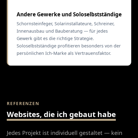
Andere Gewerke und Soloselbstständige
Schornsteinfeger, Solarinstallateure, Schreiner,
Innenausbau und Bauberatung — für jedes
Gewerk gibt es die richtige Strategie.
Soloselbstständige profitieren besonders von der
persönlichen Ich-Marke als Vertrauensfaktor.
REFERENZEN
Websites, die ich gebaut habe
Jedes Projekt ist individuell gestaltet — kein