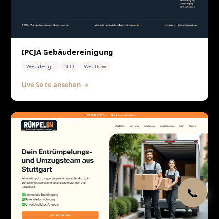
IPCJA Gebäudereinigung
Webdesign
SEO
Webflow
Live Seite ansehen →
📞