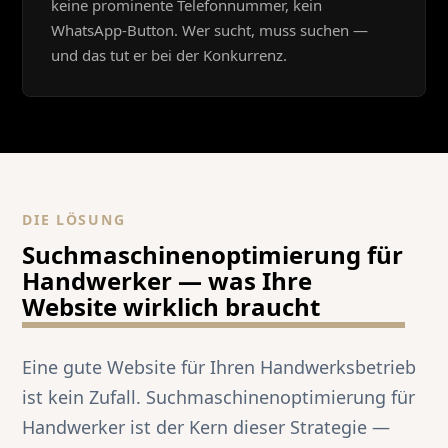
keine prominente Telefonnummer, kein
WhatsApp-Button. Wer sucht, muss suchen —
und das tut er bei der Konkurrenz.
DIE LÖSUNG
Suchmaschinenoptimierung für
Handwerker — was Ihre
Website wirklich braucht
Eine gute Website für Ihren Handwerksbetrieb
ist kein Zufall. Suchmaschinenoptimierung für
Handwerker ist der Kern dieser Strategie —