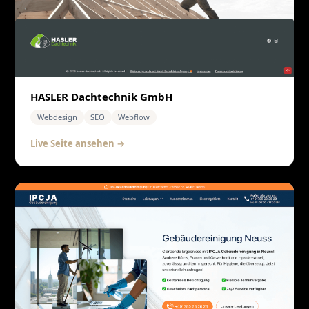
HASLER Dachtechnik GmbH
Webdesign
SEO
Webflow
Live Seite ansehen →