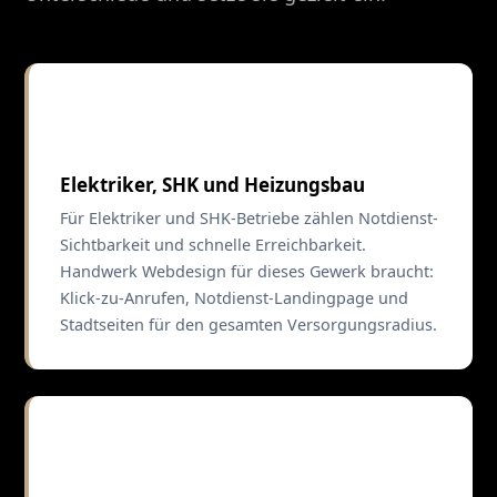
⚡
Elektriker, SHK und Heizungsbau
Für Elektriker und SHK-Betriebe zählen Notdienst-
Sichtbarkeit und schnelle Erreichbarkeit.
Handwerk Webdesign für dieses Gewerk braucht:
Klick-zu-Anrufen, Notdienst-Landingpage und
Stadtseiten für den gesamten Versorgungsradius.
🖌️