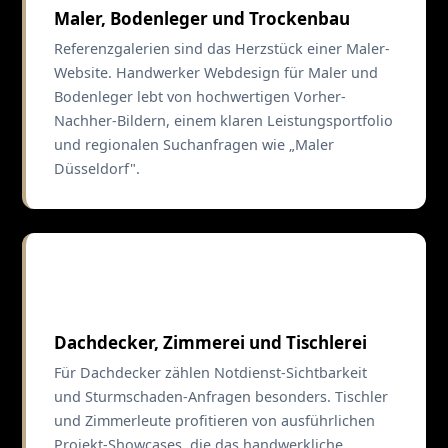
Maler, Bodenleger und Trockenbau
Referenzgalerien sind das Herzstück einer Maler-
Website. Handwerker Webdesign für Maler und
Bodenleger lebt von hochwertigen Vorher-
Nachher-Bildern, einem klaren Leistungsportfolio
und regionalen Suchanfragen wie „Maler
Düsseldorf".
🏠
Dachdecker, Zimmerei und Tischlerei
Für Dachdecker zählen Notdienst-Sichtbarkeit
und Sturmschaden-Anfragen besonders. Tischler
und Zimmerleute profitieren von ausführlichen
Projekt-Showcases, die das handwerkliche