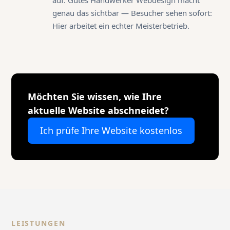
genau das sichtbar — Besucher sehen sofort:
Hier arbeitet ein echter Meisterbetrieb.
Möchten Sie wissen, wie Ihre
aktuelle Website abschneidet?
Ich prüfe Ihre Website kostenlos
LEISTUNGEN